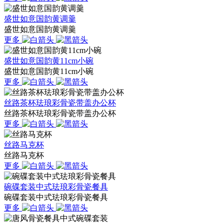
盛世如意国韵黄调羹
盛世如意国韵黄调羹
更多
盛世如意国韵黄11cm小碗
盛世如意国韵黄11cm小碗
更多
丝路茶杯珐琅彩骨瓷带盖办公杯
丝路茶杯珐琅彩骨瓷带盖办公杯
更多
丝路马克杯
丝路马克杯
更多
碗碟套装中式珐琅彩骨瓷餐具
碗碟套装中式珐琅彩骨瓷餐具
更多