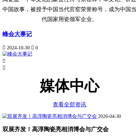
中国故事，被授予中国当代官窑荣誉称号，成为中国当
代国家用瓷领军企业。
峰会大事记

2024-10-30

0


媒体中心
查看全部资讯
2026-04-30
双展齐发！高淳陶瓷亮相消博会与广交会