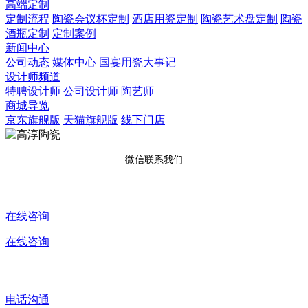
高端定制
定制流程
陶瓷会议杯定制
酒店用瓷定制
陶瓷艺术盘定制
陶瓷
酒瓶定制
定制案例
新闻中心
公司动态
媒体中心
国宴用瓷大事记
设计师频道
特聘设计师
公司设计师
陶艺师
商城导览
京东旗舰版
天猫旗舰版
线下门店
微信联系我们
在线咨询
在线咨询
电话沟通