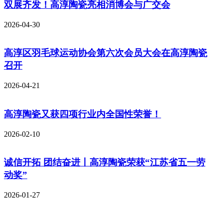
双展齐发！高淳陶瓷亮相消博会与广交会
2026-04-30
高淳区羽毛球运动协会第六次会员大会在高淳陶瓷
召开
2026-04-21
高淳陶瓷又获四项行业内全国性荣誉！
2026-02-10
诚信开拓 团结奋进丨高淳陶瓷荣获“江苏省五一劳
动奖”
2026-01-27