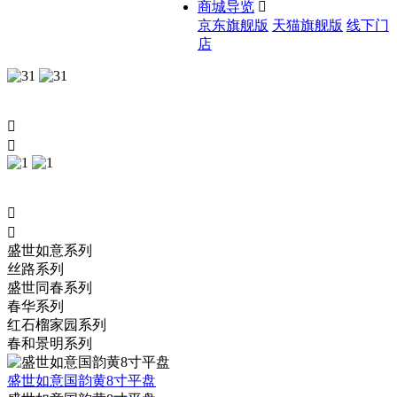
商城导览

京东旗舰版
天猫旗舰版
线下门
店




盛世如意系列
丝路系列
盛世同春系列
春华系列
红石榴家园系列
春和景明系列
盛世如意国韵黄8寸平盘